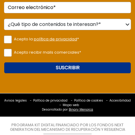
Correo electrónico*
Acepto la
política de privacidad
*
Acepto recibir mails comerciales*
SUSCRIBIR
Avisos legales
Política de privacidad
Política de cookies
Accesibilidad
Mapa web
Desarrollado por
Binary Menorca
PROGRAMA KIT DIGITAL FINANCIADO POR LOS FONDOS NEXT
GENERATION DEL MECANISMO DE RECUPERACIÓN Y RESILIENCIA