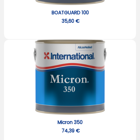
BOATGUARD 100
35,60 €
Micron 350
74,39 €