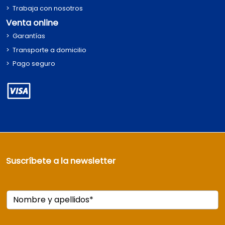
Trabaja con nosotros
Venta online
Garantías
Transporte a domicilio
Pago seguro
Suscríbete a la newsletter
Nombre y apellidos*