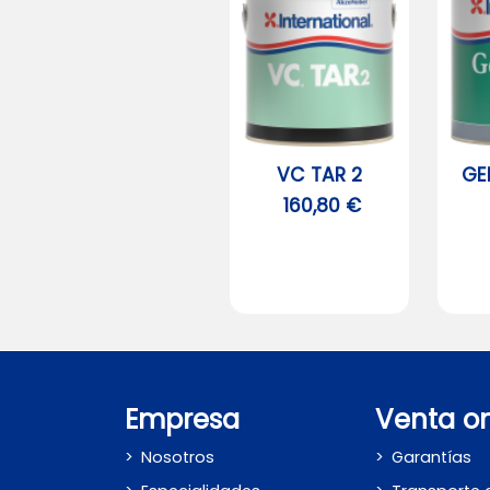
VC TAR 2
GE
160,80 €
Empresa
Venta on
Nosotros
Garantías