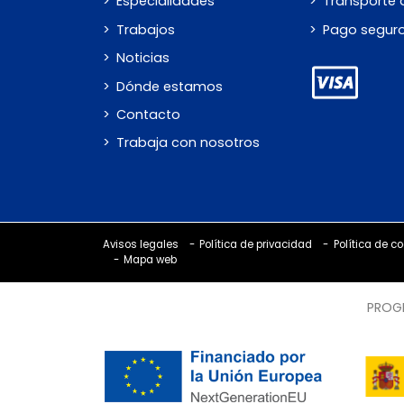
Especialidades
Transporte a
Trabajos
Pago segur
Noticias
Dónde estamos
Contacto
Trabaja con nosotros
Avisos legales
Política de privacidad
Política de c
Mapa web
PROGR