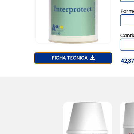
Form
Canti
FICHA TECNICA
42,3