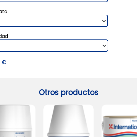
ato
dad
7 €
Otros productos