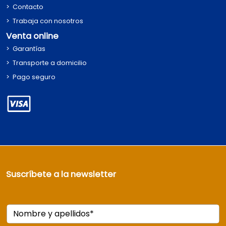
Contacto
Trabaja con nosotros
Venta online
Garantías
Transporte a domicilio
Pago seguro
Suscríbete a la newsletter
Nombre y apellidos*