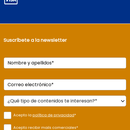
Suscríbete a la newsletter
Nombre y apellidos*
Correo electrónico*
Acepto la
política de privacidad
*
Acepto recibir mails comerciales*