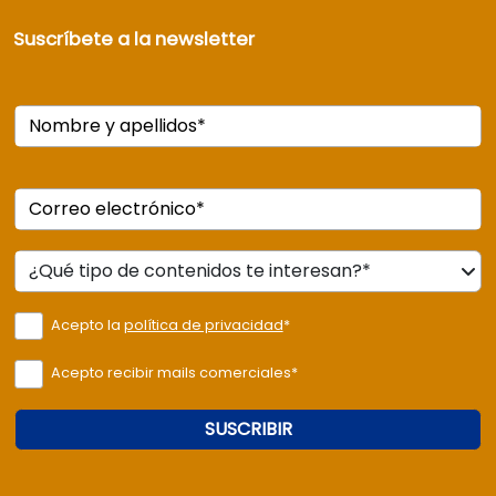
Suscríbete a la newsletter
Nombre y apellidos*
Correo electrónico*
Acepto la
política de privacidad
*
Acepto recibir mails comerciales*
SUSCRIBIR